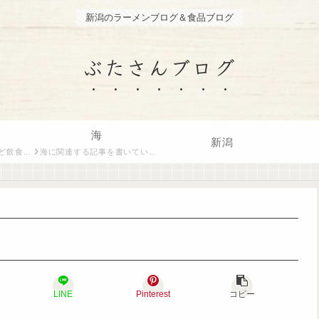
新潟のラーメンブログ＆食品ブログ
ぶたさんブログ
海
新潟
トがご紹介します。
海に関連する記事を書いています。
LINE
Pinterest
コピー