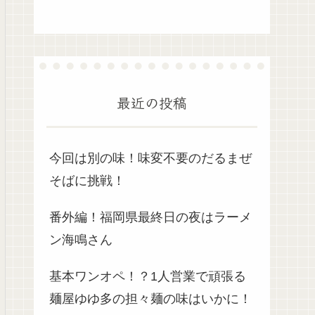
最近の投稿
今回は別の味！味変不要のだるまぜ
そばに挑戦！
番外編！福岡県最終日の夜はラーメ
ン海鳴さん
基本ワンオペ！？1人営業で頑張る
麺屋ゆゆ多の担々麺の味はいかに！