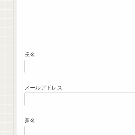
氏名
メールアドレス
題名