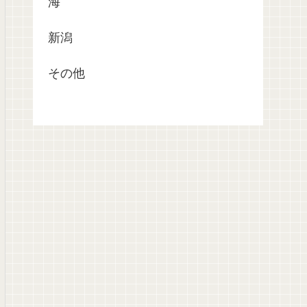
海
新潟
その他