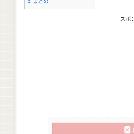
8.
まとめ
スポ