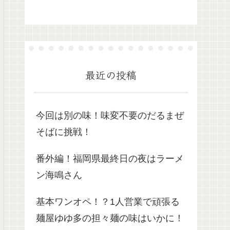
最近の投稿
今回は別の味！味変不要のだるまぜ
そばに挑戦！
番外編！福岡県最終日の夜はラーメ
ン海鳴さん
基本ワンオペ！？1人営業で頑張る
麺屋ゆゆ多の担々麺の味はいかに！