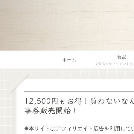
食品
ホーム
食品やサプリメントなど飲食に関係する内容をフードスペシャリス
12,500円もお得！買わないな
事券販売開始！
✳︎本サイトはアフィリエイト広告を利用して