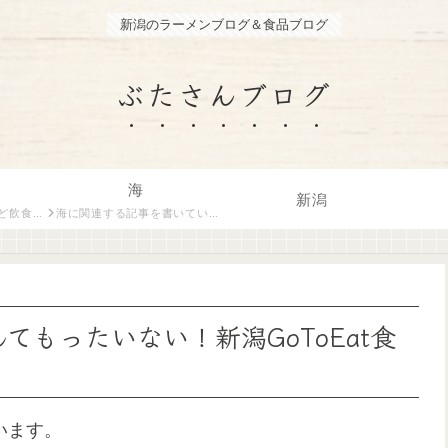
新潟のラーメンブログ＆食品ブログ
ぶたさんブログ
海
新潟
トがご紹介します。
海に関連する記事を書いています。
んてもったいない！新潟GoToEat食
います。