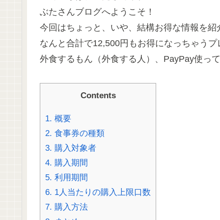
ぶたさんブログへようこそ！
今回はちょっと、いや、結構お得な情報を紹
なんと合計で12,500円もお得になっちゃ
外食するもん（外食する人）、PayPay使
Contents
1.
概要
2.
食事券の種類
3.
購入対象者
4.
購入期間
5.
利用期間
6.
1人当たりの購入上限口数
7.
購入方法