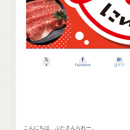
X
Facebook
はてブ
こんにちは、ぶたさんられー。