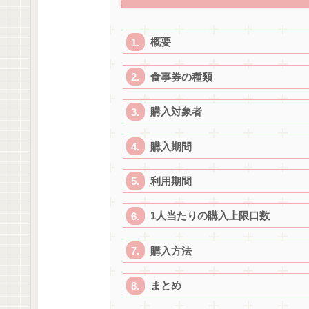
概要
食事券の種類
購入対象者
購入期間
利用期間
1人当たりの購入上限口数
購入方法
まとめ