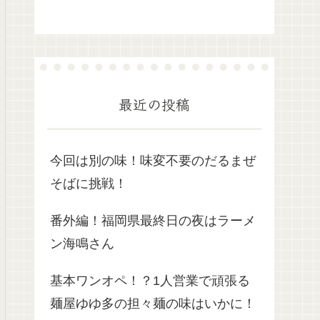
最近の投稿
今回は別の味！味変不要のだるまぜ
そばに挑戦！
番外編！福岡県最終日の夜はラーメ
ン海鳴さん
基本ワンオペ！？1人営業で頑張る
麺屋ゆゆ多の担々麺の味はいかに！