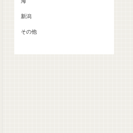
海
新潟
その他