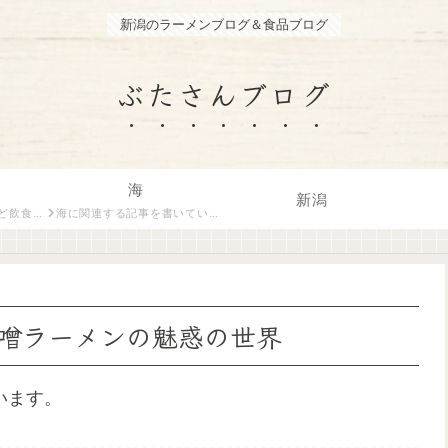
新潟のラーメンブログ＆食品ブログ
ぶたさんブログ
海
新潟
トがご紹介します。
海に関連する記事を書いています。
噌ラーメンの魅惑の世界
います。