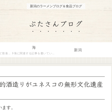
新潟のラーメンブログ＆食品ブログ
ぶたさんブログ
海
新潟
トがご紹介します。
海に関連する記事を書いています。
的酒造りがユネスコの無形文化遺産
います。