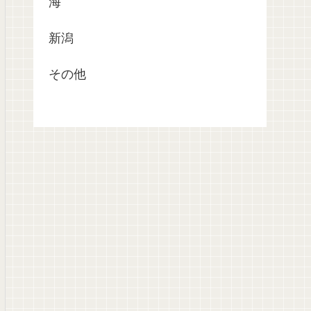
海
新潟
その他