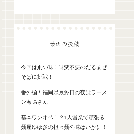
最近の投稿
今回は別の味！味変不要のだるまぜ
そばに挑戦！
番外編！福岡県最終日の夜はラーメ
ン海鳴さん
基本ワンオペ！？1人営業で頑張る
麺屋ゆゆ多の担々麺の味はいかに！