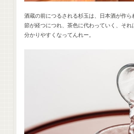
酒蔵の前につるされる杉玉は、日本酒が作ら
節が経つにつれ、茶色に代わっていく、それ
分かりやすくなってんれー。