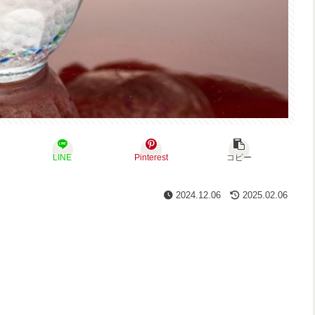
LINE
Pinterest
コピー
2024.12.06
2025.02.06