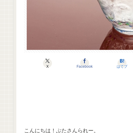
X
Facebook
はてブ
こんにちは！ぶたさんられー。