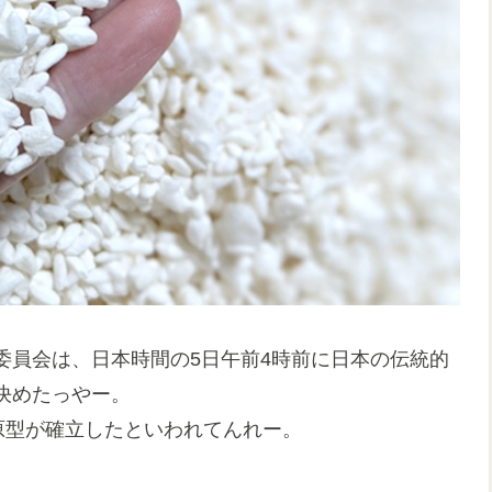
委員会は、日本時間の5日午前4時前に日本の伝統的
決めたっやー。
原型が確立したといわれてんれー。