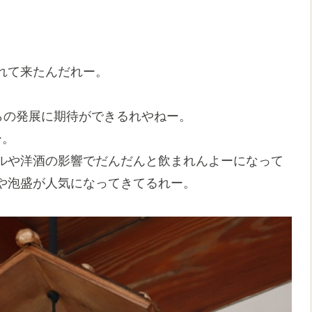
れて来たんだれー。
らの発展に期待ができるれやねー。
ー。
ルや洋酒の影響でだんだんと飲まれんよーになって
や泡盛が人気になってきてるれー。