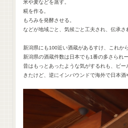
米や麦などを蒸す。
糀を作る。
もろみを発酵させる。
などが地域ごと、気候ごと工夫され、伝承さ
新潟県にも100近い酒蔵があるすけ、これか
新潟県の酒蔵件数は日本でも1番の多さられ
昔はもっとあったような気がするれも、ビー
きたけど、逆にインバウンドで海外で日本酒