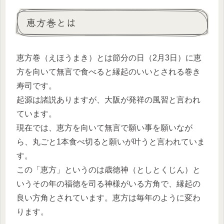
恵方巻とは
恵方巻（えほうまき）とは節分の日（2月3日）に恵
方を向いて無言で食べると縁起のいいとされる巻き
寿司です。
起源は諸説ありますが、大阪が発祥の風習と言われ
ています。
現在では、恵方を向いて無言で願い事を願いなが
ら、丸ごと1本食べ切ると願いが叶うと言われていま
す。
この「恵方」というのは歳徳神（としとくじん）と
いうその年の福徳を司る神様がいる方角で、縁起の
良い方角とされています。恵方は毎年のように変わ
ります。