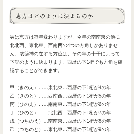
恵方はどのように決まるのか
実は恵方は毎年変わりますが、今年の南南東の他に
北北西、東北東、西南西の4つの方角しかありませ
ん。歳徳神の在する方位は、その年の十干によって
下記のように決まります。西暦の下1桁でも方角を確
認することができます。
甲（きのえ）……東北東…西暦の下1桁が4の年
乙（きのと）……西南西…西暦の下1桁が5の年
丙（ひのえ）……南南東…西暦の下1桁が6の年
丁（ひのと）……北北西…西暦の下1桁が7の年
戊（つちのえ）…南南東…西暦の下1桁が8の年
己（つちのと）…東北東…西暦の下1桁が9の年