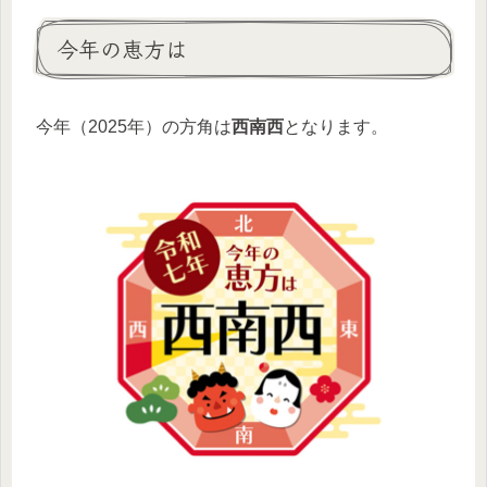
今年の恵方は
今年（2025年）の方角は
西南西
となります。