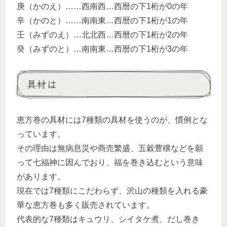
庚（かのえ）……西南西…西暦の下1桁が0の年
辛（かのと）……南南東…西暦の下1桁が1の年
壬（みずのえ）…北北西…西暦の下1桁が2の年
癸（みずのと）…南南東…西暦の下1桁が3の年
具材は
恵方巻の具材には7種類の具材を使うのが、慣例とな
っています。
その理由は無病息災や商売繁盛、五穀豊穣などを願
って七福神に因んでおり、福を巻き込むという意味
があります。
現在では7種類にこだわらず、沢山の種類を入れる豪
華な恵方巻も多く販売されています。
代表的な7種類はキュウリ、シイタケ煮、だし巻き