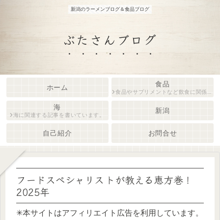
新潟のラーメンブログ＆食品ブログ
ぶたさんブログ
食品
ホーム
食品やサプリメントなど飲食に関係する内容をフードスペシャリストがご紹介します。
海
新潟
海に関連する記事を書いています。
自己紹介
お問合せ
フードスペシャリストが教える恵方巻！
2025年
✳︎本サイトはアフィリエイト広告を利用しています。