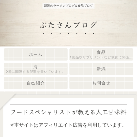
新潟のラーメンブログ＆食品ブログ
ぶたさんブログ
食品
ホーム
食品やサプリメントなど飲食に関係する内容をフードスペシャリストがご紹介します。
海
新潟
海に関連する記事を書いています。
自己紹介
お問合せ
フードスペシャリストが教える人工甘味料
✳︎本サイトはアフィリエイト広告を利用しています。