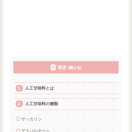
目次
人工甘味料とは
人工甘味料の種類
サッカリン
アスパルテーム