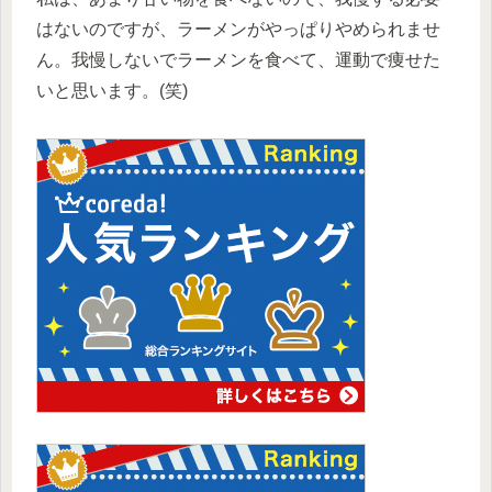
はないのですが、ラーメンがやっぱりやめられませ
ん。我慢しないでラーメンを食べて、運動で痩せた
いと思います。(笑)