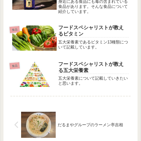
身近にある食品にも毒の含まれている
食品があります。そんな食品について
紹介しています。
フードスペシャリストが教え
食品
るビタミン
五大栄養素であるビタミン13種類につ
いて記載しています。
フードスペシャリストが教え
食品
る五大栄養素
五大栄養素について記載していきたい
と思います。
だるまやグループのラーメン亭吉相